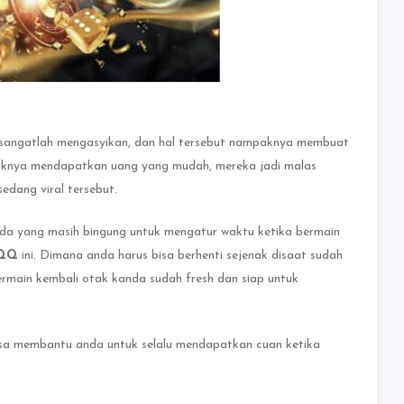
sangatlah mengasyikan, dan hal tersebut nampaknya membuat
asiknya mendapatkan uang yang mudah, mereka jadi malas
edang viral tersebut.
anda yang masih bingung untuk mengatur waktu ketika bermain
 QQ
ini. Dimana anda harus bisa berhenti sejenak disaat sudah
rmain kembali otak kanda sudah fresh dan siap untuk
isa membantu anda untuk selalu mendapatkan cuan ketika