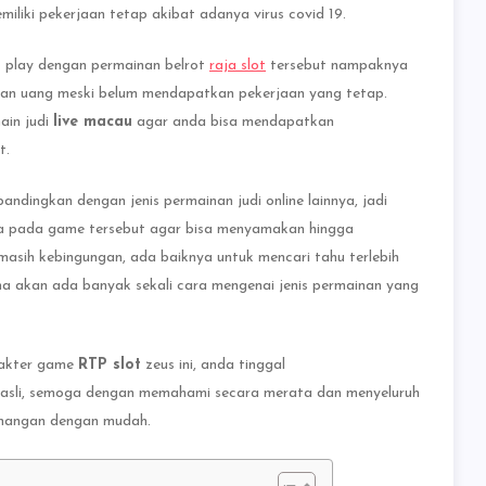
liki pekerjaan tetap akibat adanya virus covid 19.
c play dengan permainan belrot
raja slot
tersebut nampaknya
kan uang meski belum mendapatkan pekerjaan yang tetap.
ain judi
live macau
agar anda bisa mendapatkan
t.
bandingkan dengan jenis permainan judi online lainnya, jadi
a pada game tersebut agar bisa menyamakan hingga
sih kebingungan, ada baiknya untuk mencari tahu terlebih
na akan ada banyak sekali cara mengenai jenis permainan yang
rakter game
RTP slot
zeus ini, anda tinggal
 asli, semoga dengan memahami secara merata dan menyeluruh
enangan dengan mudah.