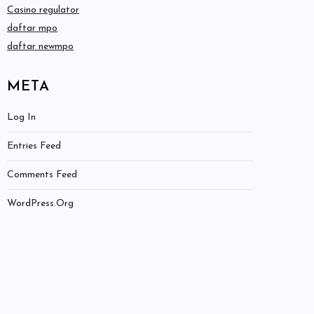
Casino regulator
daftar mpo
daftar newmpo
META
Log In
Entries Feed
Comments Feed
WordPress.org