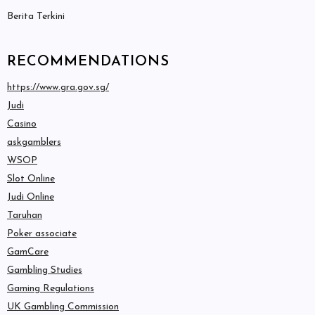
Berita Terkini
RECOMMENDATIONS
https://www.gra.gov.sg/
Judi
Casino
askgamblers
WSOP
Slot Online
Judi Online
Taruhan
Poker associate
GamCare
Gambling Studies
Gaming Regulations
UK Gambling Commission