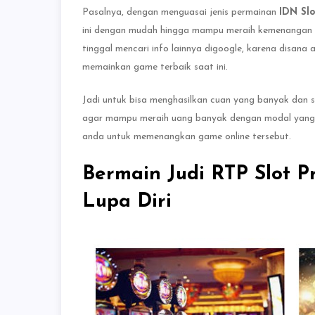
Pasalnya, dengan menguasai jenis permainan
IDN Slo
ini dengan mudah hingga mampu meraih kemenangan se
tinggal mencari info lainnya digoogle, karena disana 
memainkan game terbaik saat ini.
Jadi untuk bisa menghasilkan cuan yang banyak dan 
agar mampu meraih uang banyak dengan modal yang 
anda untuk memenangkan game online tersebut.
Bermain Judi RTP Slot P
Lupa Diri