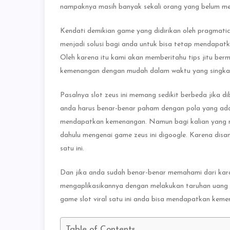
nampaknya masih banyak sekali orang yang belum memi
Kendati demikian game yang didirikan oleh pragmati
menjadi solusi bagi anda untuk bisa tetap mendapat
Oleh karena itu kami akan memberitahu tips jitu berm
kemenangan dengan mudah dalam waktu yang singka
Pasalnya slot zeus ini memang sedikit berbeda jika di
anda harus benar-benar paham dengan pola yang ad
mendapatkan kemenangan. Namun bagi kalian yang ma
dahulu mengenai game zeus ini digoogle. Karena disa
satu ini.
Dan jika anda sudah benar-benar memahami dari ka
mengaplikasikannya dengan melakukan taruhan uang
game slot viral satu ini anda bisa mendapatkan kem
Table of Contents