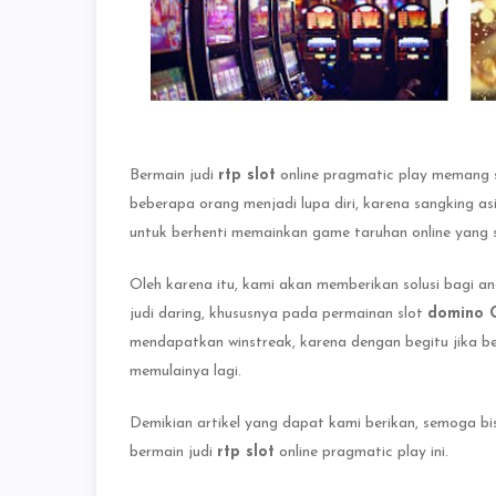
Bermain judi
rtp slot
online pragmatic play memang 
beberapa orang menjadi lupa diri, karena sangking 
untuk berhenti memainkan game taruhan online yang s
Oleh karena itu, kami akan memberikan solusi bagi 
judi daring, khususnya pada permainan slot
domino
mendapatkan winstreak, karena dengan begitu jika be
memulainya lagi.
Demikian artikel yang dapat kami berikan, semoga b
bermain judi
rtp slot
online pragmatic play ini.