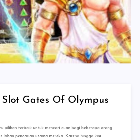
P Slot Gates Of Olympus
atu pilihan terbaik untuk mencari cuan bagi beberapa orang
s lahan pencarian utama mereka. Karena hingga kini