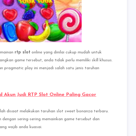
ermainan
rtp slot
online yang dinilai cukup mudah untuk
ngkan game tersebut, anda tidak perlu memiliki skill khusus.
 pragmatic play ini menjadi salah satu jenis taruhan
Akun Judi RTP Slot Online Paling Gacor
lah disaat melakukan taruhan slot sweet bonanza terbaru.
h dengan sering-sering memainkan game tersebut dan
ang wajib anda kuasai.