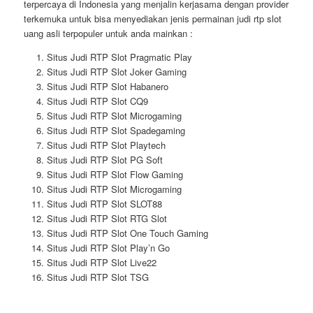
terpercaya di Indonesia yang menjalin kerjasama dengan provider
terkemuka untuk bisa menyediakan jenis permainan judi rtp slot
uang asli terpopuler untuk anda mainkan :
Situs Judi RTP Slot Pragmatic Play
Situs Judi RTP Slot Joker Gaming
Situs Judi RTP Slot Habanero
Situs Judi RTP Slot CQ9
Situs Judi RTP Slot Microgaming
Situs Judi RTP Slot Spadegaming
Situs Judi RTP Slot Playtech
Situs Judi RTP Slot PG Soft
Situs Judi RTP Slot Flow Gaming
Situs Judi RTP Slot Microgaming
Situs Judi RTP Slot SLOT88
Situs Judi RTP Slot RTG Slot
Situs Judi RTP Slot One Touch Gaming
Situs Judi RTP Slot Play’n Go
Situs Judi RTP Slot Live22
Situs Judi RTP Slot TSG