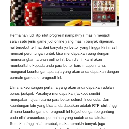
Permainan judi
rtp slot
progresif nampaknya masih menjadi
salah satu jenis game judi online yang masih banyak digemari,
hal tersebut terlihat dari banyaknya bettor yang hingga kini masih
mencari peruntungan untuk bisa mendapatkan uang dengan
memenangkan taruhan online ini. Dan disini, kami akan
memberitahu kepada anda para bettor baru maupun lama,
mengenai keuntungan apa saja yang akan anda dapatkan dengan
bermain game slot progresif ini.
Dimana keuntungan pertama yang akan anda dapatkan adalah
bonus jackpot. Pasalnya mendapatkan jackpot sendiri
merupakan tujuan utama para bettor seluruh indonesia. Dan
keuntungan lain yang bisa anda dapatkan adalah
RTP slot
tinggi,
dimana keuntungan slot progresif ini terjadi dengan bergantung
pada nilai presentase permainan yang sudah anda lakukan.
Semakin tinggi nilai tersebut, maka semakin banyak juga