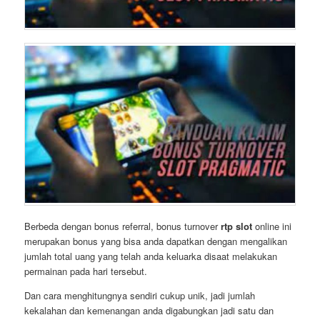
Berbeda dengan bonus referral, bonus turnover
rtp slot
online ini
merupakan bonus yang bisa anda dapatkan dengan mengalikan
jumlah total uang yang telah anda keluarka disaat melakukan
permainan pada hari tersebut.
Dan cara menghitungnya sendiri cukup unik, jadi jumlah
kekalahan dan kemenangan anda digabungkan jadi satu dan