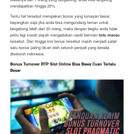
mendapatkan hingga 20%.
Tentu hal tersebut merupakan bonus yang lumayan besar,
bayangkan saja jika anda bisa mengundang teman untuk
bergabung lebih dari 20 orang, maka dengan begitu anda tidak
perlu lagi susah payah mengadukan nasib bermain
toto macau
tersebut. Dan hingga kini bonus tersebut masih menjadi salah
satu bonus paling dicari oleh seluruh penjudi yang berada
diseluruh indonesia.
Bonus Turnover RTP Slot Online Bisa Bawa Cuan Terlalu
Besar