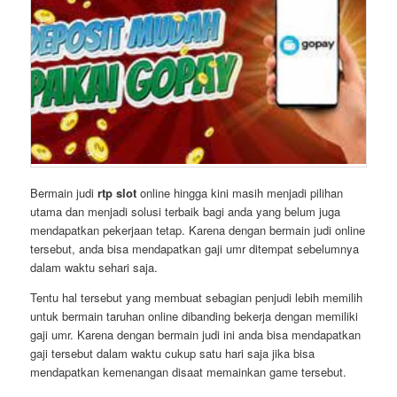
Bermain judi
rtp slot
online hingga kini masih menjadi pilihan
utama dan menjadi solusi terbaik bagi anda yang belum juga
mendapatkan pekerjaan tetap. Karena dengan bermain judi online
tersebut, anda bisa mendapatkan gaji umr ditempat sebelumnya
dalam waktu sehari saja.
Tentu hal tersebut yang membuat sebagian penjudi lebih memilih
untuk bermain taruhan online dibanding bekerja dengan memiliki
gaji umr. Karena dengan bermain judi ini anda bisa mendapatkan
gaji tersebut dalam waktu cukup satu hari saja jika bisa
mendapatkan kemenangan disaat memainkan game tersebut.