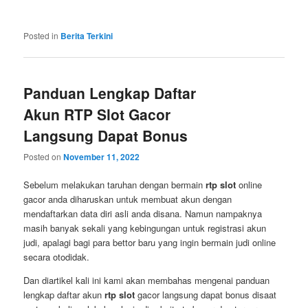
Posted in
Berita Terkini
Panduan Lengkap Daftar
Akun RTP Slot Gacor
Langsung Dapat Bonus
Posted on
November 11, 2022
Sebelum melakukan taruhan dengan bermain
rtp slot
online
gacor anda diharuskan untuk membuat akun dengan
mendaftarkan data diri asli anda disana. Namun nampaknya
masih banyak sekali yang kebingungan untuk registrasi akun
judi, apalagi bagi para bettor baru yang ingin bermain judi online
secara otodidak.
Dan diartikel kali ini kami akan membahas mengenai panduan
lengkap daftar akun
rtp slot
gacor langsung dapat bonus disaat