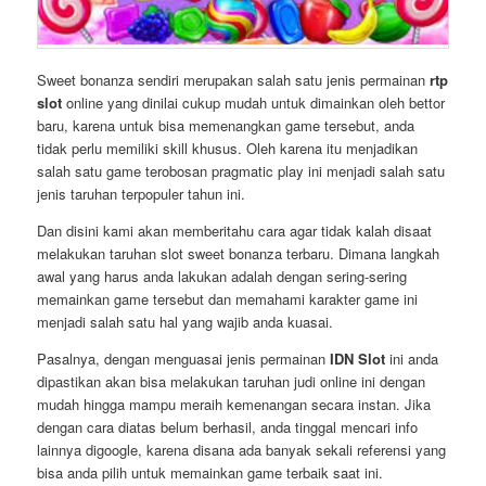
Sweet bonanza sendiri merupakan salah satu jenis permainan
rtp
slot
online yang dinilai cukup mudah untuk dimainkan oleh bettor
baru, karena untuk bisa memenangkan game tersebut, anda
tidak perlu memiliki skill khusus. Oleh karena itu menjadikan
salah satu game terobosan pragmatic play ini menjadi salah satu
jenis taruhan terpopuler tahun ini.
Dan disini kami akan memberitahu cara agar tidak kalah disaat
melakukan taruhan slot sweet bonanza terbaru. Dimana langkah
awal yang harus anda lakukan adalah dengan sering-sering
memainkan game tersebut dan memahami karakter game ini
menjadi salah satu hal yang wajib anda kuasai.
Pasalnya, dengan menguasai jenis permainan
IDN Slot
ini anda
dipastikan akan bisa melakukan taruhan judi online ini dengan
mudah hingga mampu meraih kemenangan secara instan. Jika
dengan cara diatas belum berhasil, anda tinggal mencari info
lainnya digoogle, karena disana ada banyak sekali referensi yang
bisa anda pilih untuk memainkan game terbaik saat ini.