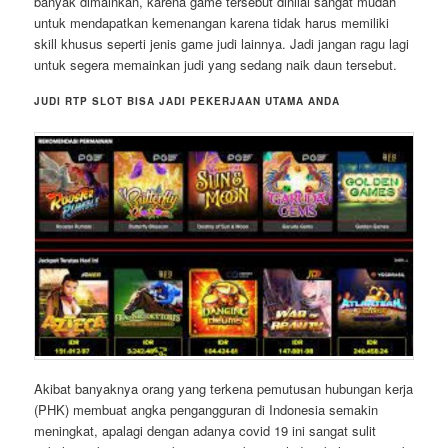
banyak dimainkan, karena game tersebut dinilai sangat mudah
untuk mendapatkan kemenangan karena tidak harus memiliki
skill khusus seperti jenis game judi lainnya. Jadi jangan ragu lagi
untuk segera memainkan judi yang sedang naik daun tersebut.
JUDI RTP SLOT BISA JADI PEKERJAAN UTAMA ANDA
Akibat banyaknya orang yang terkena pemutusan hubungan kerja
(PHK) membuat angka pengangguran di Indonesia semakin
meningkat, apalagi dengan adanya covid 19 ini sangat sulit