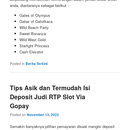
anda, diantaranya sebagai berikut :
Gates of Olympus
Gates of Gatotkaca
Wild Beach Party
Sweet Bonanza
Wild West Gold
Starlight Princess
Cash Elevator
Posted in
Berita Terkini
Tips Asik dan Termudah Isi
Deposit Judi RTP Slot Via
Gopay
Posted on
November 13, 2022
Semakin banyaknya pilihan pemayaran disaat mengisi deposit