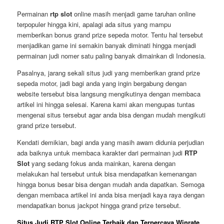
Permainan
rtp slot
online masih menjadi game taruhan online
terpopuler hingga kini, apalagi ada situs yang mampu
memberikan bonus grand prize sepeda motor. Tentu hal tersebut
menjadikan game ini semakin banyak diminati hingga menjadi
permainan judi nomer satu paling banyak dimainkan di Indonesia.
Pasalnya, jarang sekali situs judi yang memberikan grand prize
sepeda motor, jadi bagi anda yang ingin bergabung dengan
website tersebut bisa langsung mengikutinya dengan membaca
artikel ini hingga selesai. Karena kami akan mengupas tuntas
mengenai situs tersebut agar anda bisa dengan mudah mengikuti
grand prize tersebut.
Kendati demikian, bagi anda yang masih awam didunia perjudian
ada baiknya untuk membaca karakter dari permainan judi
RTP
Slot
yang sedang fokus anda mainkan, karena dengan
melakukan hal tersebut untuk bisa mendapatkan kemenangan
hingga bonus besar bisa dengan mudah anda dapatkan. Semoga
dengan membaca artikel ini anda bisa menjadi kaya raya dengan
mendapatkan bonus jackpot hingga grand prize tersebut.
Situs Judi RTP Slot Online Terbaik dan Terpercaya Winrate