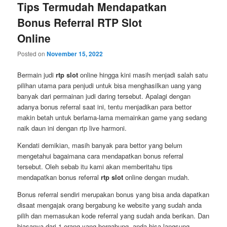
Tips Termudah Mendapatkan
Bonus Referral RTP Slot
Online
Posted on
November 15, 2022
Bermain judi
rtp slot
online hingga kini masih menjadi salah satu
pilihan utama para penjudi untuk bisa menghasilkan uang yang
banyak dari permainan judi daring tersebut. Apalagi dengan
adanya bonus referral saat ini, tentu menjadikan para bettor
makin betah untuk berlama-lama memainkan game yang sedang
naik daun ini dengan rtp live harmoni.
Kendati demikian, masih banyak para bettor yang belum
mengetahui bagaimana cara mendapatkan bonus referral
tersebut. Oleh sebab itu kami akan memberitahu tips
mendapatkan bonus referral
rtp slot
online dengan mudah.
Bonus referral sendiri merupakan bonus yang bisa anda dapatkan
disaat mengajak orang bergabung ke website yang sudah anda
pilih dan memasukan kode referral yang sudah anda berikan. Dan
biasanya dari 1 orang yang bergabung, anda bisa langsung