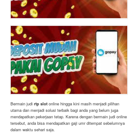
Bermain judi
rtp slot
online hingga kini masih menjadi pilihan
utama dan menjadi solusi terbaik bagi anda yang belum juga
mendapatkan pekerjaan tetap. Karena dengan bermain judi online
tersebut, anda bisa mendapatkan gaji umr ditempat sebelumnya
dalam waktu sehari saja.