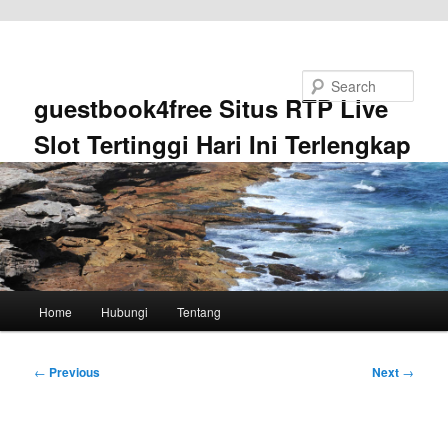
Skip to primary content
Search
guestbook4free Situs RTP Live
Slot Tertinggi Hari Ini Terlengkap
Main
Home
Hubungi
Tentang
menu
Post
←
Previous
Next
→
navigation