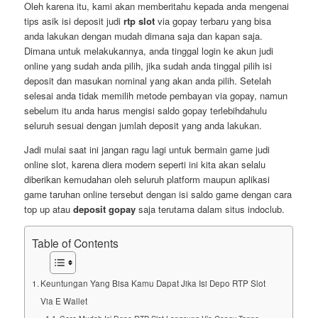
Oleh karena itu, kami akan memberitahu kepada anda mengenai
tips asik isi deposit judi
rtp slot
via gopay terbaru yang bisa
anda lakukan dengan mudah dimana saja dan kapan saja.
Dimana untuk melakukannya, anda tinggal login ke akun judi
online yang sudah anda pilih, jika sudah anda tinggal pilih isi
deposit dan masukan nominal yang akan anda pilih. Setelah
selesai anda tidak memilih metode pembayan via gopay, namun
sebelum itu anda harus mengisi saldo gopay terlebihdahulu
seluruh sesuai dengan jumlah deposit yang anda lakukan.
Jadi mulai saat ini jangan ragu lagi untuk bermain game judi
online slot, karena diera modern seperti ini kita akan selalu
diberikan kemudahan oleh seluruh platform maupun aplikasi
game taruhan online tersebut dengan isi saldo game dengan cara
top up atau
deposit gopay
saja terutama dalam situs indoclub.
Table of Contents
Keuntungan Yang Bisa Kamu Dapat Jika Isi Depo RTP Slot
Via E Wallet