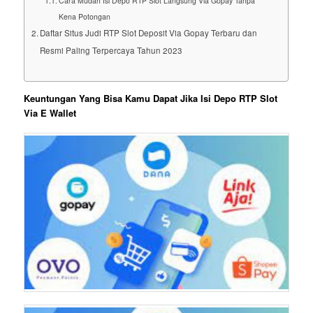
Cara Mudah Isi Depo RTP Slot Langsung Via Gopay Tanpa
Kena Potongan
Daftar Situs Judi RTP Slot Deposit Via Gopay Terbaru dan
Resmi Paling Terpercaya Tahun 2023
Keuntungan Yang Bisa Kamu Dapat Jika Isi Depo RTP Slot
Via E Wallet