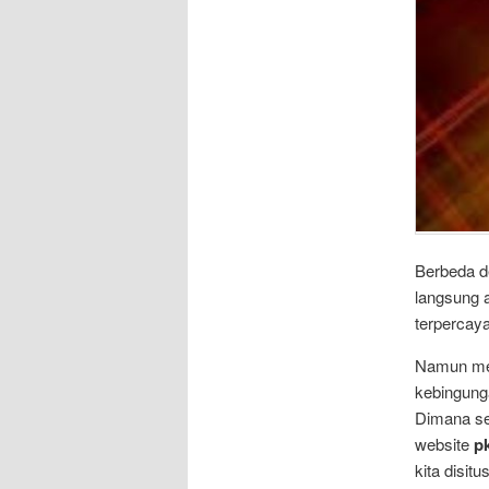
Berbeda d
langsung a
terpercaya
Namun mes
kebingung
Dimana seb
website
p
kita disit