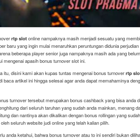
nover
rtp slot
online nampaknya masih menjadi sesuatu yang memb
er baru yang ingin mulai menaruhkan peruntungan didunia perjudian 
Karena beberapa player senior juga nampaknya masih ada yang belum 
 mengenai apasih bonus turnover slot ini.
 itu, disini kami akan kupas tuntas mengenai bonus turnover
rtp slo
adi baca artikel ini hingga selesai agar anda dapat memahaminya den
nus turnover tersebut merupakan bonus cashback yang bisa anda 
nghitung dari seluruh taruhan yang sudah anda mainkan, menang da
tung dan nantinya akan dikalikan dengan bonus rollingan yang suda
oleh seluruh website judi online yang telah kalian pilih.
u anda ketahui, bahwa bonus turnover atau to ini sendiri bukan diliha