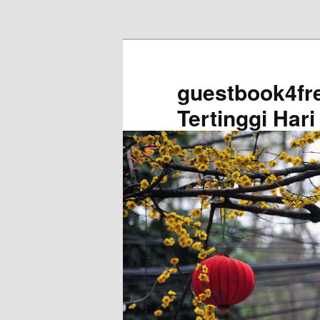
Skip to primary content
guestbook4fre
Tertinggi Hari