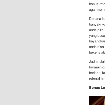
bonus refe
agar mema
Dimana la
banyaknya
anda pilih
yang suda
bayangkan
anda bisa
bekerja at
Jadi mula
bermain g
berikan, 
referral h
Bonus Lo