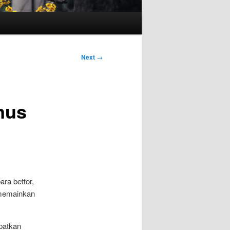
Next
→
nus
ra bettor,
 memainkan
patkan