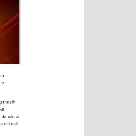
ah
ne
g masih
ut.
 dahulu di
 diri asli